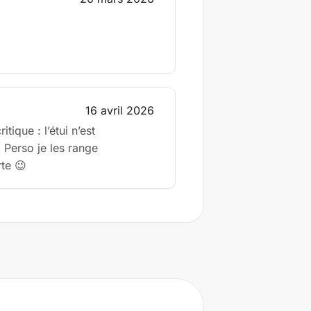
16 avril 2026
tique : l’étui n’est
 Perso je les range
te 😉