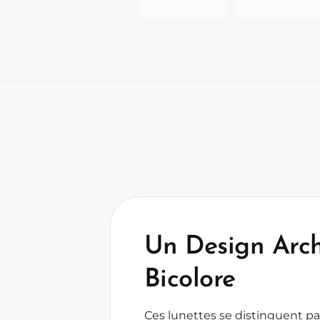
Un Design Arch
Bicolore
Ces lunettes se distinguent pa