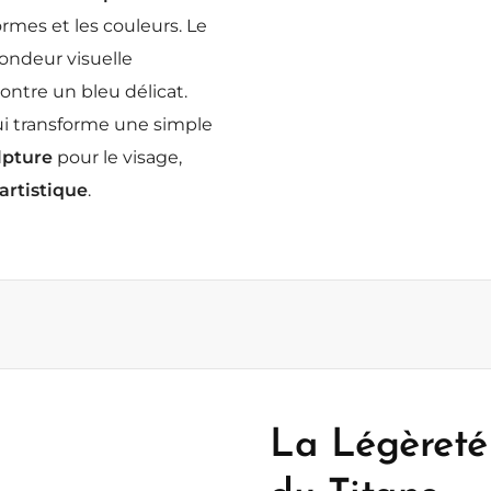
rmes et les couleurs. Le
ondeur visuelle
contre un bleu délicat.
i transforme une simple
lpture
pour le visage,
artistique
.
La Légèreté