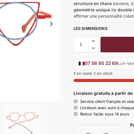
structure en titane
bicolore, à
géométrie unique
de
double 
affirmer une personnalité créati
LES DIMENSIONS
07 56 95 22 69
Lun–Ven
Il en reste 2 en stock
Livraison gratuite à partir de
Service client français et réac
Livraison avec suivi à chaqu
Retour facile sous 14 jours
P