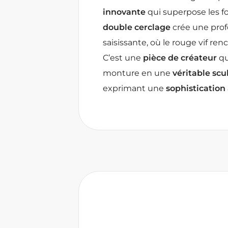
innovante
qui superpose les fo
double cerclage
crée une prof
saisissante, où le rouge vif ren
C’est une
pièce de créateur
qu
monture en une
véritable scu
exprimant une
sophistication 