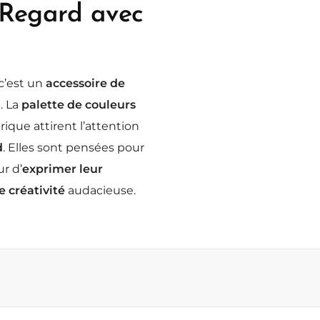
 Regard avec
 c’est un
accessoire de
. La
palette de couleurs
ique attirent l’attention
d
. Elles sont pensées pour
ur d’
exprimer leur
 créativité
audacieuse.