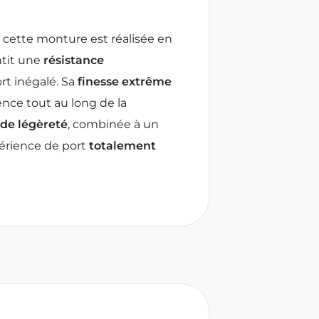
 cette monture est réalisée en
ntit une
résistance
rt inégalé. Sa
finesse extrême
ence tout au long de la
 de légèreté
, combinée à un
périence de port
totalement