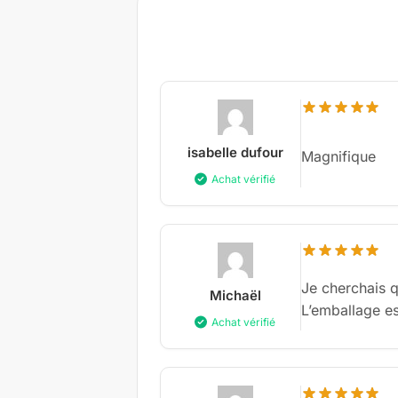
isabelle dufour
Magnifique
Achat vérifié
Je cherchais q
Michaël
L’emballage est
Achat vérifié