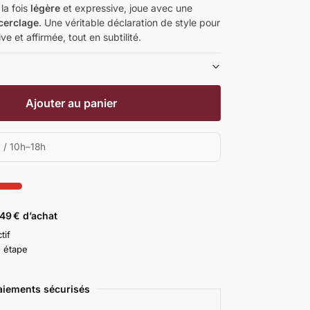
 la fois
légère
et expressive, joue avec une
cerclage
. Une véritable déclaration de style pour
ve et affirmée, tout en subtilité.
Ajouter au panier
 / 10h–18h
 49 € d’achat
tif
e étape
aiements sécurisés