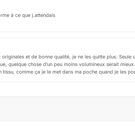
orme à ce que j.attendais
originales et de bonne qualité, je ne les quitte plus. Seule cri
que, quelque chose d’un peu moins volumineux serait mieux.
n tissu, comme ça je le met dans ma poche quand je les por