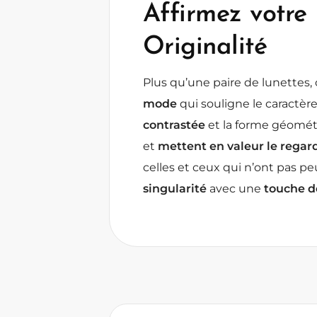
Affirmez votre
Originalité
Plus qu’une paire de lunettes,
mode
qui souligne le caractère
contrastée
et la forme géométr
et
mettent en valeur le regar
celles et ceux qui n’ont pas pe
singularité
avec une
touche de